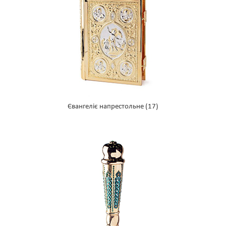
Євангеліє напрестольне
(17)