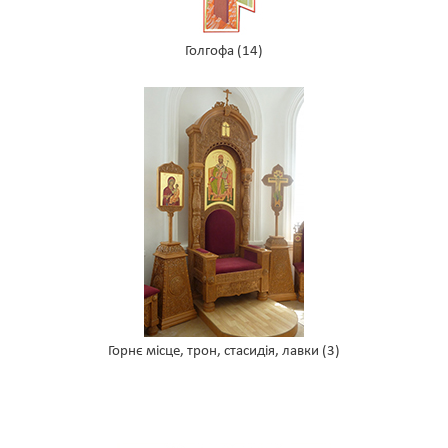
Голгофа
(14)
Горнє місце, трон, стасидія, лавки
(3)