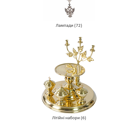
Лампади
(72)
Літійні набори
(6)