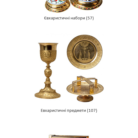
Євхаристичні набори
(57)
Евхаристичні предмети
(107)