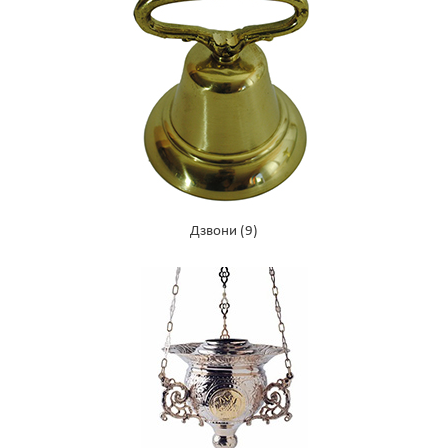
Дзвони
(9)