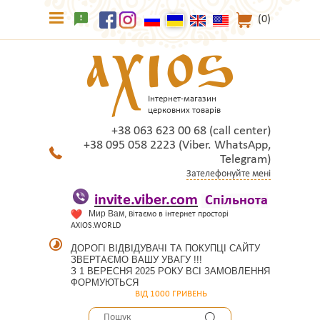
(0)
Інтернет-магазин
церковних товарів
+38 063 623 00 68 (call center)
+38 095 058 2223 (Viber. WhatsApp,
Telegram)
Зателефонуйте мені
invite.viber.com
Спільнота
Мир Вам, в
ітаємо в інтернет просторі
AXIOS.WORLD
ДОРОГІ ВІДВІДУВАЧІ ТА ПОКУПЦІ САЙТУ
ЗВЕРТАЄМО ВАШУ УВАГУ !!!
З 1 ВЕРЕСНЯ 2025 РОКУ ВСІ ЗАМОВЛЕННЯ
ФОРМУЮТЬСЯ
ВІД 1000 ГРИВЕНЬ