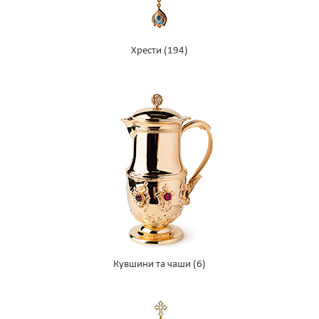
Хрести
(194)
Кувшини та чаши
(6)