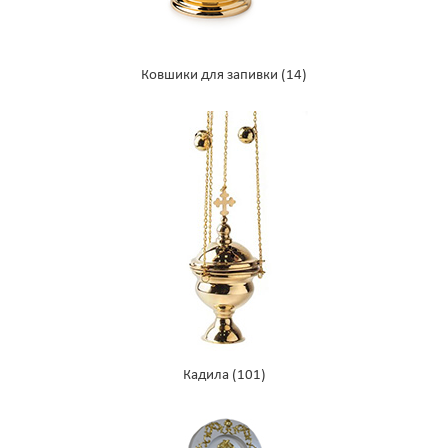
Ковшики для запивки
(14)
Кадила
(101)