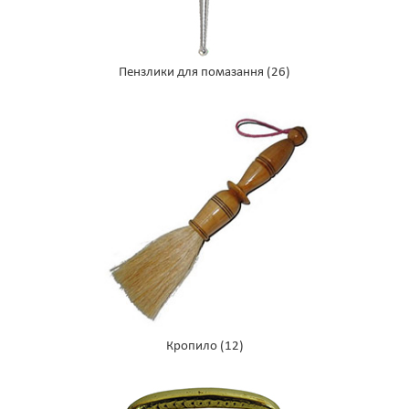
Пензлики для помазання
(26)
Кропило
(12)