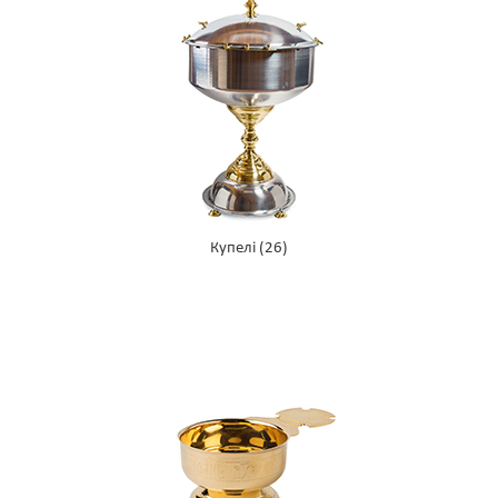
Купелі
(26)