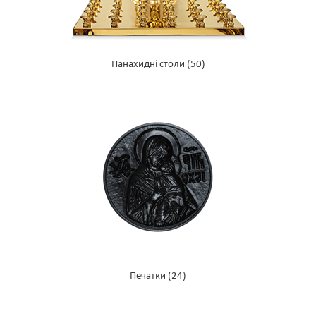
Панахидні столи
(50)
Печатки
(24)