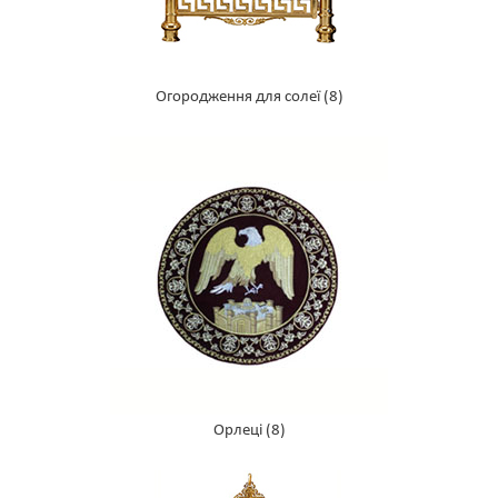
Огородження для солеї
(8)
Орлеці
(8)