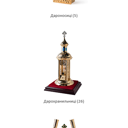
Дароносиці
(5)
Дарохранильниці
(26)