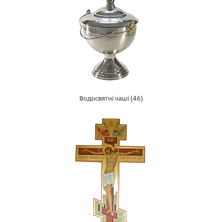
Водосвятні чаші
(46)