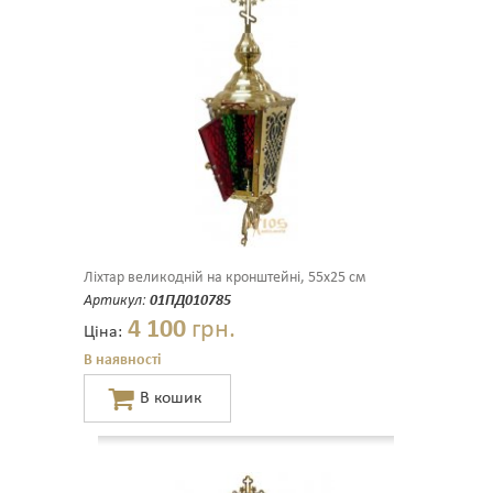
Ліхтар великодній на кронштейні, 55х25 см
Артикул:
01ПД010785
4 100
грн.
Ціна:
В наявності