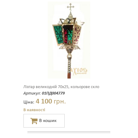
Ліхтар великодній 70х25, кольорове скло
Артикул:
01ПД004779
4 100
грн.
Ціна:
В наявності