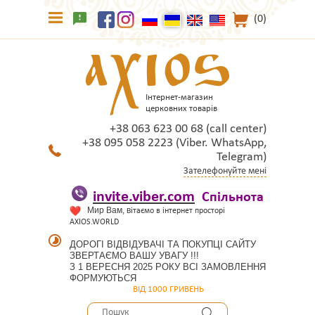
(0)
Інтернет-магазин
церковних товарів
+38 063 623 00 68 (call center)
+38 095 058 2223 (Viber. WhatsApp,
Telegram)
Зателефонуйте мені
invite.viber.com
Спільнота
Мир Вам, в
ітаємо в інтернет просторі
AXIOS.WORLD
ДОРОГІ ВІДВІДУВАЧІ ТА ПОКУПЦІ САЙТУ
ЗВЕРТАЄМО ВАШУ УВАГУ !!!
З 1 ВЕРЕСНЯ 2025 РОКУ ВСІ ЗАМОВЛЕННЯ
ФОРМУЮТЬСЯ
ВІД 1000 ГРИВЕНЬ