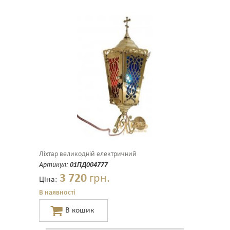
Ліхтар великодній електричний
Артикул:
01ПД004777
3 720
грн.
Ціна:
В наявності