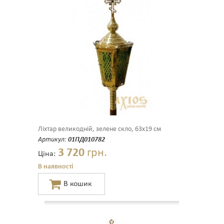
Ліхтар великодній, зелене скло, 63х19 см
Артикул:
01ПД010782
3 720
грн.
Ціна:
В наявності