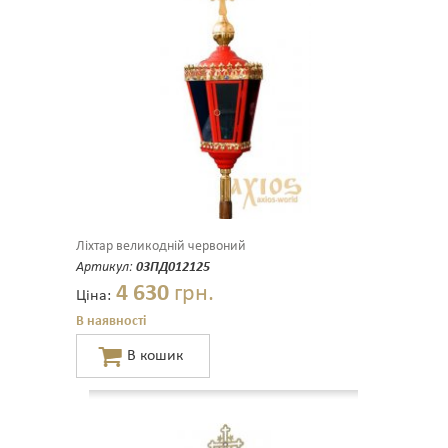
Ліхтар великодній червоний
Артикул:
03ПД012125
4 630
грн.
Ціна:
В наявності