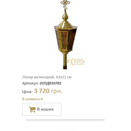
Ліхтар великодній, 63х21 см
Артикул:
01ПД010781
3 720
грн.
Ціна:
В наявності