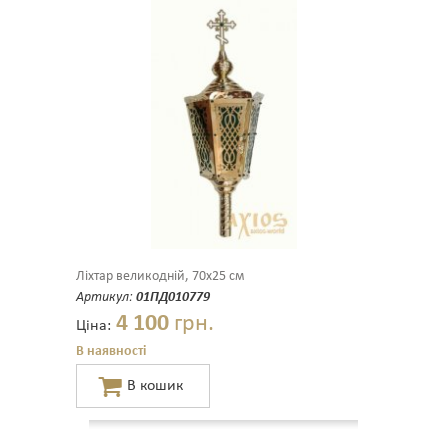
Ліхтар великодній, 70х25 см
Артикул:
01ПД010779
4 100
грн.
Ціна:
В наявності