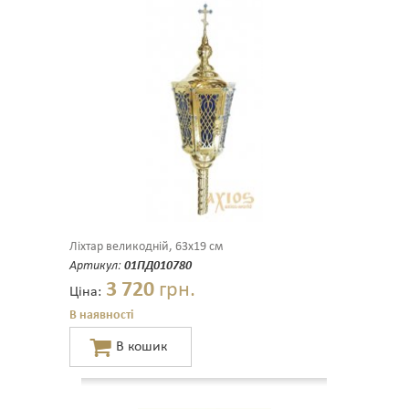
Ліхтар великодній, 63х19 см
Артикул:
01ПД010780
3 720
грн.
Ціна:
В наявності