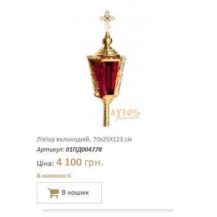
Ліхтар великодній, 70х25Х123 см
Артикул:
01ПД004778
4 100
грн.
Ціна:
В наявності