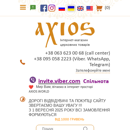
(0)
Інтернет-магазин
церковних товарів
+38 063 623 00 68 (call center)
+38 095 058 2223 (Viber. WhatsApp,
Telegram)
Зателефонуйте мені
invite.viber.com
Спільнота
Мир Вам, в
ітаємо в інтернет просторі
AXIOS.WORLD
ДОРОГІ ВІДВІДУВАЧІ ТА ПОКУПЦІ САЙТУ
ЗВЕРТАЄМО ВАШУ УВАГУ !!!
З 1 ВЕРЕСНЯ 2025 РОКУ ВСІ ЗАМОВЛЕННЯ
ФОРМУЮТЬСЯ
ВІД 1000 ГРИВЕНЬ